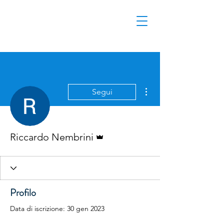
Altre azioni
Segui
Amministratore
Riccardo Nembrini
Profilo
Data di iscrizione: 30 gen 2023